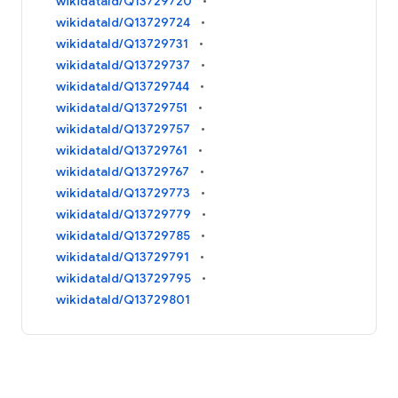
wikidataId/Q13729720
wikidataId/Q13729724
wikidataId/Q13729731
wikidataId/Q13729737
wikidataId/Q13729744
wikidataId/Q13729751
wikidataId/Q13729757
wikidataId/Q13729761
wikidataId/Q13729767
wikidataId/Q13729773
wikidataId/Q13729779
wikidataId/Q13729785
wikidataId/Q13729791
wikidataId/Q13729795
wikidataId/Q13729801