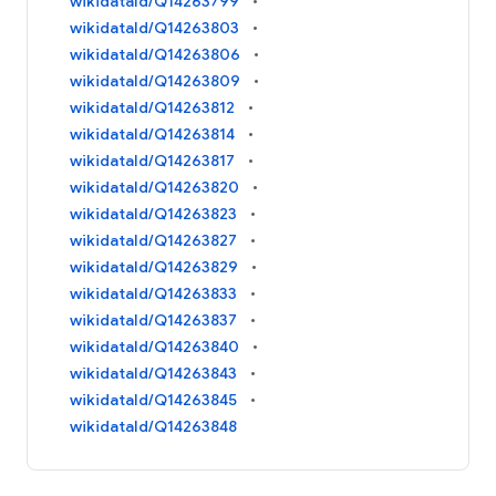
wikidataId/Q14263799
wikidataId/Q14263803
wikidataId/Q14263806
wikidataId/Q14263809
wikidataId/Q14263812
wikidataId/Q14263814
wikidataId/Q14263817
wikidataId/Q14263820
wikidataId/Q14263823
wikidataId/Q14263827
wikidataId/Q14263829
wikidataId/Q14263833
wikidataId/Q14263837
wikidataId/Q14263840
wikidataId/Q14263843
wikidataId/Q14263845
wikidataId/Q14263848