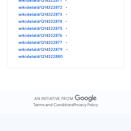
wikidataId/Q14322871
wikidataId/Q14322872
wikidataId/Q14322873
wikidataId/Q14322874
wikidataId/Q14322875
wikidataId/Q14322876
wikidataId/Q14322877
wikidataId/Q14322879
wikidataId/Q14322880
AN INITIATIVE FROM
Terms and Conditions
Privacy Policy