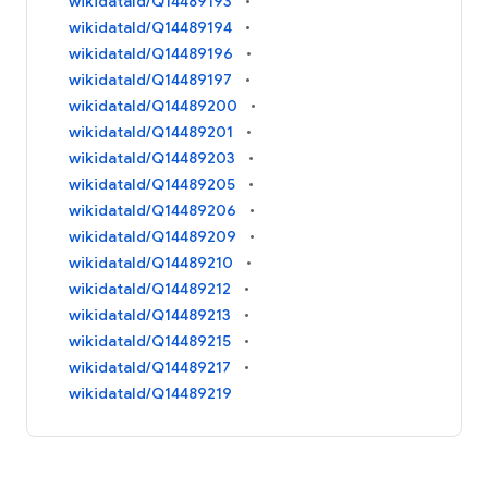
wikidataId/Q14489193
wikidataId/Q14489194
wikidataId/Q14489196
wikidataId/Q14489197
wikidataId/Q14489200
wikidataId/Q14489201
wikidataId/Q14489203
wikidataId/Q14489205
wikidataId/Q14489206
wikidataId/Q14489209
wikidataId/Q14489210
wikidataId/Q14489212
wikidataId/Q14489213
wikidataId/Q14489215
wikidataId/Q14489217
wikidataId/Q14489219