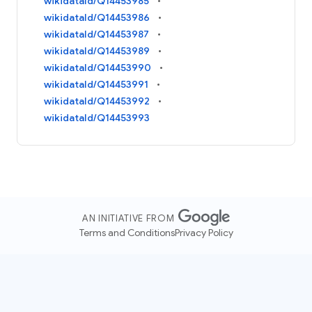
wikidataId/Q14453985
wikidataId/Q14453986
wikidataId/Q14453987
wikidataId/Q14453989
wikidataId/Q14453990
wikidataId/Q14453991
wikidataId/Q14453992
wikidataId/Q14453993
AN INITIATIVE FROM
Terms and Conditions
Privacy Policy