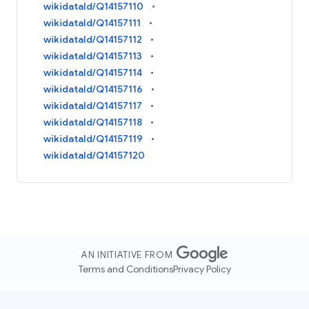
wikidataId/Q14157110
wikidataId/Q14157111
wikidataId/Q14157112
wikidataId/Q14157113
wikidataId/Q14157114
wikidataId/Q14157116
wikidataId/Q14157117
wikidataId/Q14157118
wikidataId/Q14157119
wikidataId/Q14157120
AN INITIATIVE FROM
Terms and Conditions
Privacy Policy