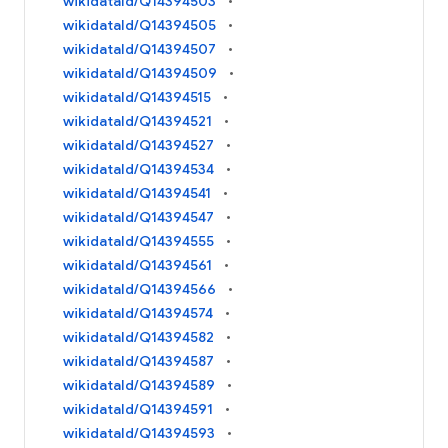
wikidataId/Q14394503
wikidataId/Q14394505
wikidataId/Q14394507
wikidataId/Q14394509
wikidataId/Q14394515
wikidataId/Q14394521
wikidataId/Q14394527
wikidataId/Q14394534
wikidataId/Q14394541
wikidataId/Q14394547
wikidataId/Q14394555
wikidataId/Q14394561
wikidataId/Q14394566
wikidataId/Q14394574
wikidataId/Q14394582
wikidataId/Q14394587
wikidataId/Q14394589
wikidataId/Q14394591
wikidataId/Q14394593