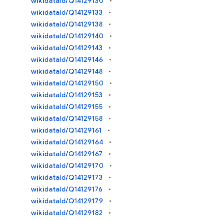
wikidataId/Q14129130
wikidataId/Q14129133
wikidataId/Q14129138
wikidataId/Q14129140
wikidataId/Q14129143
wikidataId/Q14129146
wikidataId/Q14129148
wikidataId/Q14129150
wikidataId/Q14129153
wikidataId/Q14129155
wikidataId/Q14129158
wikidataId/Q14129161
wikidataId/Q14129164
wikidataId/Q14129167
wikidataId/Q14129170
wikidataId/Q14129173
wikidataId/Q14129176
wikidataId/Q14129179
wikidataId/Q14129182