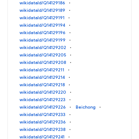
wikidataId/Q14129186
wikidataId/Q14129189
wikidataId/Q14129191
wikidataId/Q14129194
wikidataId/Q14129196
wikidataId/Q14129199
wikidataId/Q14129202
wikidataId/Q14129205
wikidataId/Q14129208
wikidataId/Q14129211
wikidataId/Q14129214
wikidataId/Q14129218
wikidataId/Q14129220
wikidataId/Q14129223
wikidataId/Q14129226
Beichong
wikidataId/Q14129233
wikidataId/Q14129236
wikidataId/Q14129238
wikidataId/Q14129241