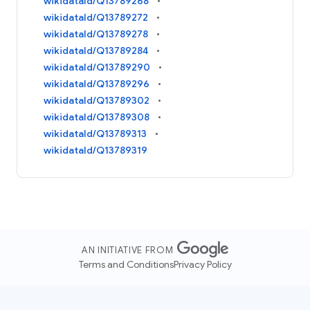
wikidataId/Q13789268
wikidataId/Q13789272
wikidataId/Q13789278
wikidataId/Q13789284
wikidataId/Q13789290
wikidataId/Q13789296
wikidataId/Q13789302
wikidataId/Q13789308
wikidataId/Q13789313
wikidataId/Q13789319
AN INITIATIVE FROM
Terms and Conditions
Privacy Policy