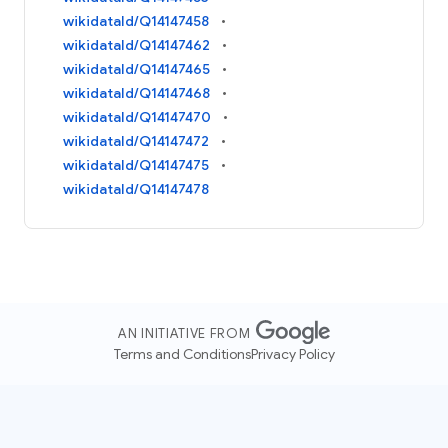
wikidataId/Q14147458
wikidataId/Q14147462
wikidataId/Q14147465
wikidataId/Q14147468
wikidataId/Q14147470
wikidataId/Q14147472
wikidataId/Q14147475
wikidataId/Q14147478
AN INITIATIVE FROM
Terms and Conditions
Privacy Policy