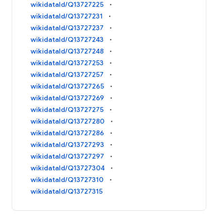
wikidataId/Q13727225
wikidataId/Q13727231
wikidataId/Q13727237
wikidataId/Q13727243
wikidataId/Q13727248
wikidataId/Q13727253
wikidataId/Q13727257
wikidataId/Q13727265
wikidataId/Q13727269
wikidataId/Q13727275
wikidataId/Q13727280
wikidataId/Q13727286
wikidataId/Q13727293
wikidataId/Q13727297
wikidataId/Q13727304
wikidataId/Q13727310
wikidataId/Q13727315