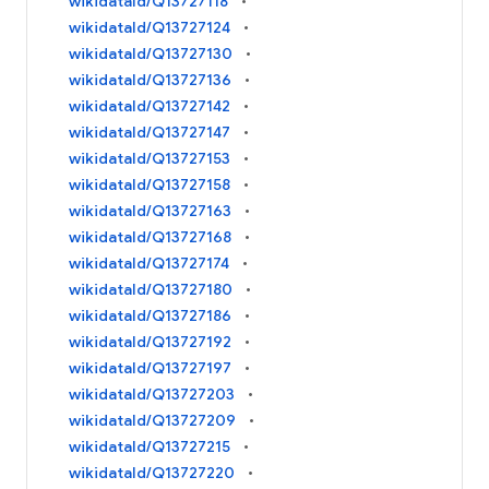
wikidataId/Q13727118
wikidataId/Q13727124
wikidataId/Q13727130
wikidataId/Q13727136
wikidataId/Q13727142
wikidataId/Q13727147
wikidataId/Q13727153
wikidataId/Q13727158
wikidataId/Q13727163
wikidataId/Q13727168
wikidataId/Q13727174
wikidataId/Q13727180
wikidataId/Q13727186
wikidataId/Q13727192
wikidataId/Q13727197
wikidataId/Q13727203
wikidataId/Q13727209
wikidataId/Q13727215
wikidataId/Q13727220