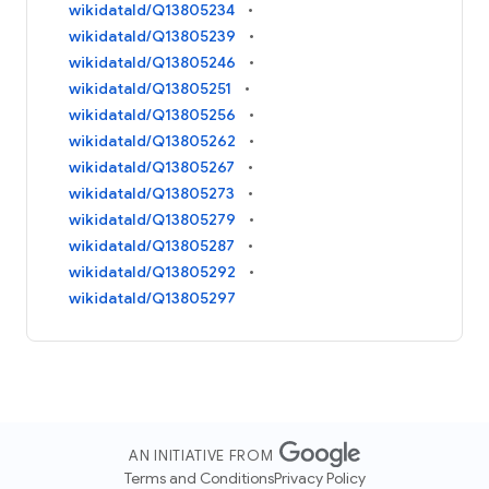
wikidataId/Q13805234
wikidataId/Q13805239
wikidataId/Q13805246
wikidataId/Q13805251
wikidataId/Q13805256
wikidataId/Q13805262
wikidataId/Q13805267
wikidataId/Q13805273
wikidataId/Q13805279
wikidataId/Q13805287
wikidataId/Q13805292
wikidataId/Q13805297
AN INITIATIVE FROM
Terms and Conditions
Privacy Policy