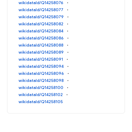
wikidataId/Q14258076
wikidataId/Q14258077
wikidataId/Q14258079
wikidataId/Q14258082
wikidataId/Q14258084
wikidataId/Q14258086
wikidataId/Q14258088
wikidataId/Q14258089
wikidataId/Q14258091
wikidataId/Q14258094
wikidataId/Q14258096
wikidataId/Q14258098
wikidataId/Q14258100
wikidataId/Q14258102
wikidataId/Q14258105