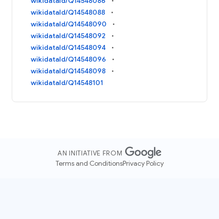
wikidataId/Q14548086
wikidataId/Q14548088
wikidataId/Q14548090
wikidataId/Q14548092
wikidataId/Q14548094
wikidataId/Q14548096
wikidataId/Q14548098
wikidataId/Q14548101
AN INITIATIVE FROM
Terms and Conditions
Privacy Policy