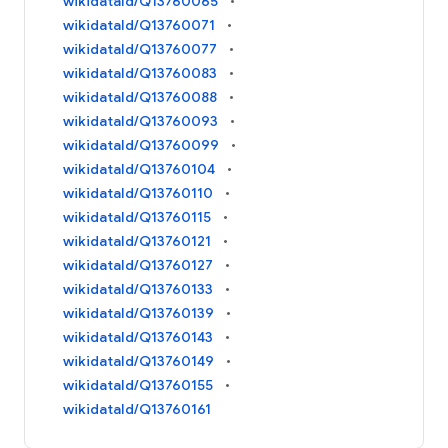
wikidataId/Q13760065
wikidataId/Q13760071
wikidataId/Q13760077
wikidataId/Q13760083
wikidataId/Q13760088
wikidataId/Q13760093
wikidataId/Q13760099
wikidataId/Q13760104
wikidataId/Q13760110
wikidataId/Q13760115
wikidataId/Q13760121
wikidataId/Q13760127
wikidataId/Q13760133
wikidataId/Q13760139
wikidataId/Q13760143
wikidataId/Q13760149
wikidataId/Q13760155
wikidataId/Q13760161