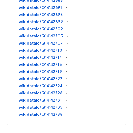
wikidataId/Q14142688
wikidataId/Q14142691
wikidataId/Q14142695
wikidataId/Q14142699
wikidataId/Q14142702
wikidataId/Q14142705
wikidataId/Q14142707
wikidataId/Q14142710
wikidataId/Q14142714
wikidataId/Q14142716
wikidataId/Q14142719
wikidataId/Q14142722
wikidataId/Q14142724
wikidataId/Q14142728
wikidataId/Q14142731
wikidataId/Q14142735
wikidataId/Q14142738