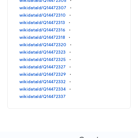
wikidataId/Q14472305
wikidataId/Q14472307
wikidataId/Q14472310
wikidataId/Q14472313
wikidataId/Q14472316
wikidataId/Q14472318
wikidataId/Q14472320
wikidataId/Q14472323
wikidataId/Q14472325
wikidataId/Q14472327
wikidataId/Q14472329
wikidataId/Q14472332
wikidataId/Q14472334
wikidataId/Q14472337