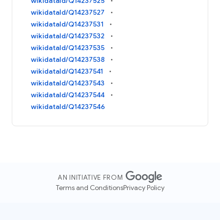
wikidataId/Q14237525
wikidataId/Q14237527
wikidataId/Q14237531
wikidataId/Q14237532
wikidataId/Q14237535
wikidataId/Q14237538
wikidataId/Q14237541
wikidataId/Q14237543
wikidataId/Q14237544
wikidataId/Q14237546
AN INITIATIVE FROM
Terms and Conditions
Privacy Policy