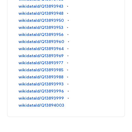
wikidataId/Q13893943
wikidataId/Q13893948
wikidataId/Q13893950
wikidataId/Q13893953
wikidataId/Q13893956
wikidataId/Q13893960
wikidataId/Q13893964
wikidataId/Q13893969
wikidataId/Q13893977
wikidataId/Q13893985
wikidataId/Q13893988
wikidataId/Q13893993
wikidataId/Q13893996
wikidataId/Q13893999
wikidataId/Q13894003