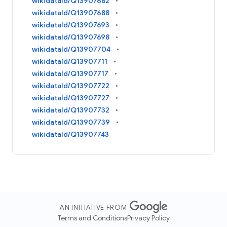
wikidataId/Q13907682
wikidataId/Q13907688
wikidataId/Q13907693
wikidataId/Q13907698
wikidataId/Q13907704
wikidataId/Q13907711
wikidataId/Q13907717
wikidataId/Q13907722
wikidataId/Q13907727
wikidataId/Q13907732
wikidataId/Q13907739
wikidataId/Q13907743
AN INITIATIVE FROM
Terms and Conditions
Privacy Policy