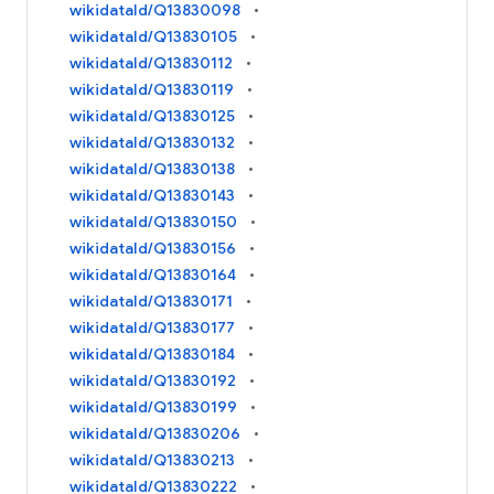
wikidataId/Q13830098
wikidataId/Q13830105
wikidataId/Q13830112
wikidataId/Q13830119
wikidataId/Q13830125
wikidataId/Q13830132
wikidataId/Q13830138
wikidataId/Q13830143
wikidataId/Q13830150
wikidataId/Q13830156
wikidataId/Q13830164
wikidataId/Q13830171
wikidataId/Q13830177
wikidataId/Q13830184
wikidataId/Q13830192
wikidataId/Q13830199
wikidataId/Q13830206
wikidataId/Q13830213
wikidataId/Q13830222