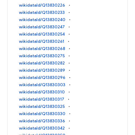
wikidataId/Q13830226
wikidataId/Q13830233
wikidataId/Q13830240
wikidataId/Q13830247
wikidataId/Q13830254
wikidataId/Q13830261
wikidataId/Q13830268
wikidataId/Q13830275
wikidataId/Q13830282
wikidataId/Q13830289
wikidataId/Q13830296
wikidataId/Q13830303
wikidataId/Q13830310
wikidataId/Q13830317
wikidataId/Q13830325
wikidataId/Q13830330
wikidataId/Q13830336
wikidataId/Q13830342