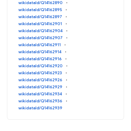
wikidataId/Q14162890
wikidataId/Q14162895
wikidataId/Q14162897
wikidataId/Q14162901
wikidataId/Q14162904
wikidataId/Q14162907
wikidataId/Q14162911
wikidataId/Q14162914
wikidataId/Q14162916
wikidataId/Q14162920
wikidataId/Q14162923
wikidataId/Q14162926
wikidataId/Q14162929
wikidataId/Q14162934
wikidataId/Q14162936
wikidataId/Q14162939