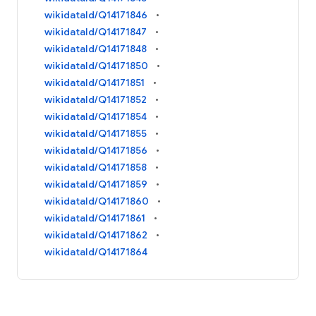
wikidataId/Q14171846
wikidataId/Q14171847
wikidataId/Q14171848
wikidataId/Q14171850
wikidataId/Q14171851
wikidataId/Q14171852
wikidataId/Q14171854
wikidataId/Q14171855
wikidataId/Q14171856
wikidataId/Q14171858
wikidataId/Q14171859
wikidataId/Q14171860
wikidataId/Q14171861
wikidataId/Q14171862
wikidataId/Q14171864