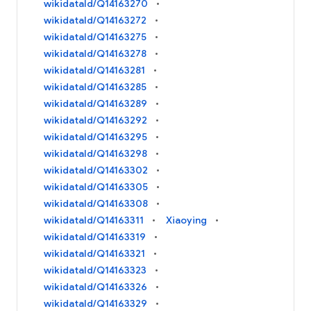
wikidataId/Q14163270
wikidataId/Q14163272
wikidataId/Q14163275
wikidataId/Q14163278
wikidataId/Q14163281
wikidataId/Q14163285
wikidataId/Q14163289
wikidataId/Q14163292
wikidataId/Q14163295
wikidataId/Q14163298
wikidataId/Q14163302
wikidataId/Q14163305
wikidataId/Q14163308
wikidataId/Q14163311
Xiaoying
wikidataId/Q14163319
wikidataId/Q14163321
wikidataId/Q14163323
wikidataId/Q14163326
wikidataId/Q14163329