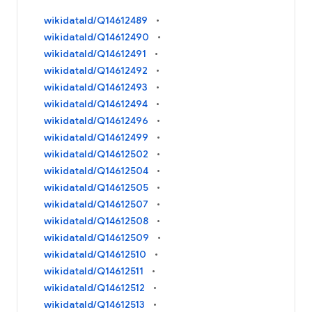
wikidataId/Q14612489
wikidataId/Q14612490
wikidataId/Q14612491
wikidataId/Q14612492
wikidataId/Q14612493
wikidataId/Q14612494
wikidataId/Q14612496
wikidataId/Q14612499
wikidataId/Q14612502
wikidataId/Q14612504
wikidataId/Q14612505
wikidataId/Q14612507
wikidataId/Q14612508
wikidataId/Q14612509
wikidataId/Q14612510
wikidataId/Q14612511
wikidataId/Q14612512
wikidataId/Q14612513