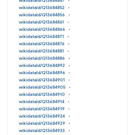
wikidataId/Q13684847
wikidataId/Q13684852
wikidataId/Q13684856
wikidataId/Q13684861
wikidataId/Q13684866
wikidataId/Q13684871
wikidataId/Q13684876
wikidataId/Q13684881
wikidataId/Q13684886
wikidataId/Q13684892
wikidataId/Q13684896
wikidataId/Q13684901
wikidataId/Q13684905
wikidataId/Q13684910
wikidataId/Q13684914
wikidataId/Q13684919
wikidataId/Q13684924
wikidataId/Q13684929
wikidataId/Q13684933