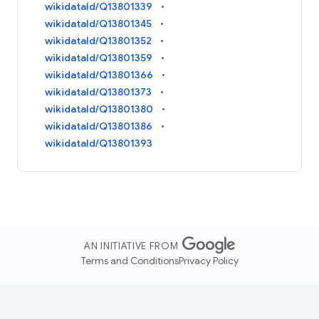
wikidataId/Q13801339
wikidataId/Q13801345
wikidataId/Q13801352
wikidataId/Q13801359
wikidataId/Q13801366
wikidataId/Q13801373
wikidataId/Q13801380
wikidataId/Q13801386
wikidataId/Q13801393
AN INITIATIVE FROM
Terms and Conditions
Privacy Policy