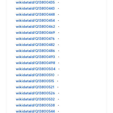
wikidataId/Q13800435
wikidataId/Q13800443
wikidataId/Q13800448
wikidataId/Q13800454
wikidataId/Q13800462
wikidataId/Q13800469
wikidataId/Q13800476
wikidataId/Q13800482
wikidataId/Q13800486
wikidataId/Q13800493
wikidataId/Q13800498
wikidataId/Q13800504
wikidataId/Q13800510
wikidataId/Q13800515
wikidataId/Q13800521
wikidataId/Q13800526
wikidataId/Q13800532
wikidataId/Q13800538
wikidataId/Q13800544