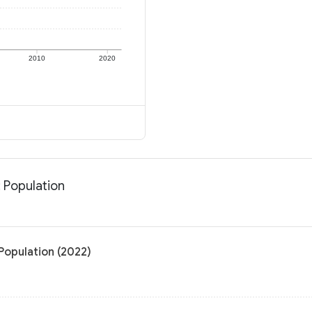
2010
2020
 Population
Population (2022)