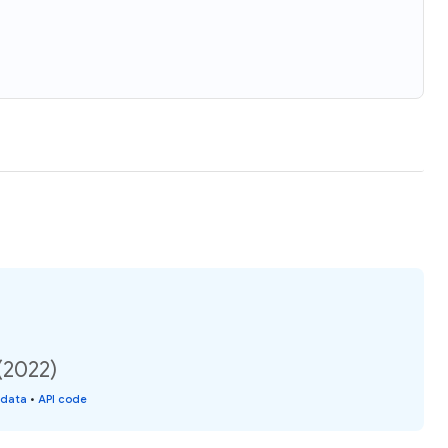
(2022)
 data
•
API code