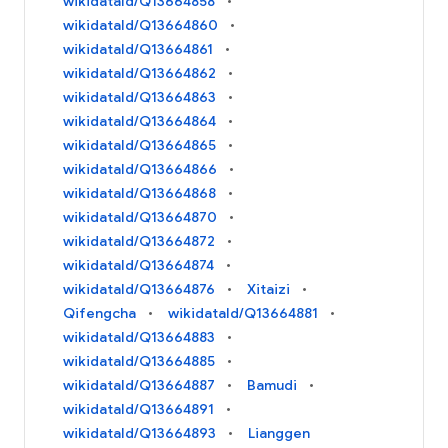
wikidataId/Q13664858
wikidataId/Q13664860
wikidataId/Q13664861
wikidataId/Q13664862
wikidataId/Q13664863
wikidataId/Q13664864
wikidataId/Q13664865
wikidataId/Q13664866
wikidataId/Q13664868
wikidataId/Q13664870
wikidataId/Q13664872
wikidataId/Q13664874
wikidataId/Q13664876
Xitaizi
Qifengcha
wikidataId/Q13664881
wikidataId/Q13664883
wikidataId/Q13664885
wikidataId/Q13664887
Bamudi
wikidataId/Q13664891
wikidataId/Q13664893
Lianggen