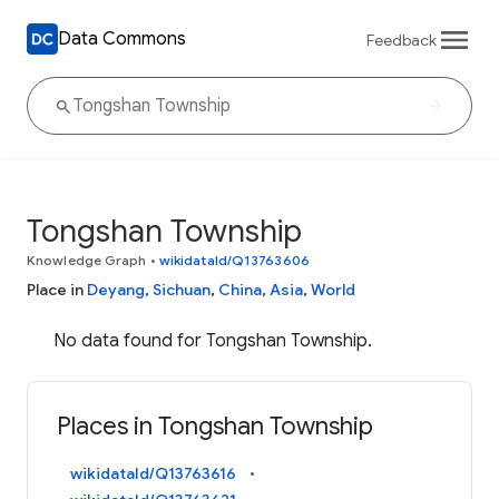
Data Commons
Feedback
Tongshan Township
Knowledge Graph
•
wikidataId/Q13763606
Place in
Deyang
,
Sichuan
,
China
,
Asia
,
World
No data found for Tongshan Township.
Places in Tongshan Township
wikidataId/Q13763616