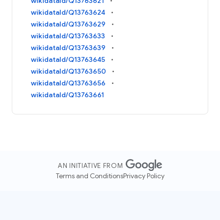
wikidataId/Q13763621
wikidataId/Q13763624
wikidataId/Q13763629
wikidataId/Q13763633
wikidataId/Q13763639
wikidataId/Q13763645
wikidataId/Q13763650
wikidataId/Q13763656
wikidataId/Q13763661
AN INITIATIVE FROM
Terms and Conditions
Privacy Policy