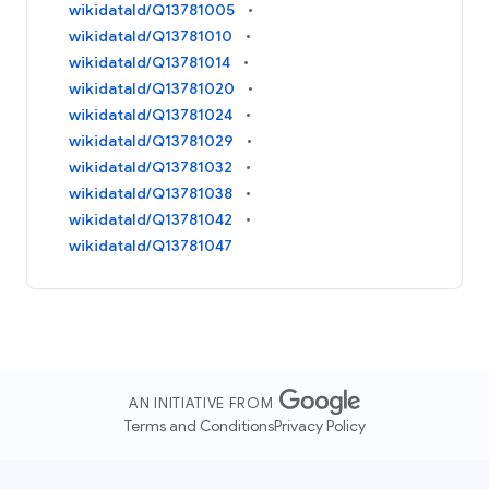
wikidataId/Q13781005
wikidataId/Q13781010
wikidataId/Q13781014
wikidataId/Q13781020
wikidataId/Q13781024
wikidataId/Q13781029
wikidataId/Q13781032
wikidataId/Q13781038
wikidataId/Q13781042
wikidataId/Q13781047
AN INITIATIVE FROM
Terms and Conditions
Privacy Policy