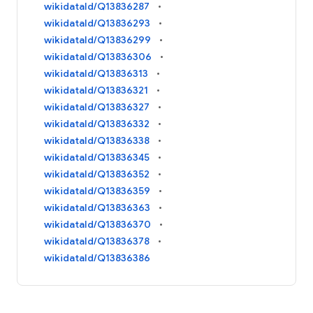
wikidataId/Q13836287
wikidataId/Q13836293
wikidataId/Q13836299
wikidataId/Q13836306
wikidataId/Q13836313
wikidataId/Q13836321
wikidataId/Q13836327
wikidataId/Q13836332
wikidataId/Q13836338
wikidataId/Q13836345
wikidataId/Q13836352
wikidataId/Q13836359
wikidataId/Q13836363
wikidataId/Q13836370
wikidataId/Q13836378
wikidataId/Q13836386