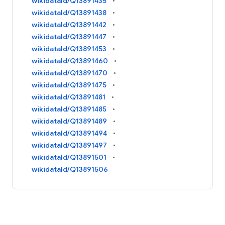
wikidataId/Q13891435
wikidataId/Q13891438
wikidataId/Q13891442
wikidataId/Q13891447
wikidataId/Q13891453
wikidataId/Q13891460
wikidataId/Q13891470
wikidataId/Q13891475
wikidataId/Q13891481
wikidataId/Q13891485
wikidataId/Q13891489
wikidataId/Q13891494
wikidataId/Q13891497
wikidataId/Q13891501
wikidataId/Q13891506