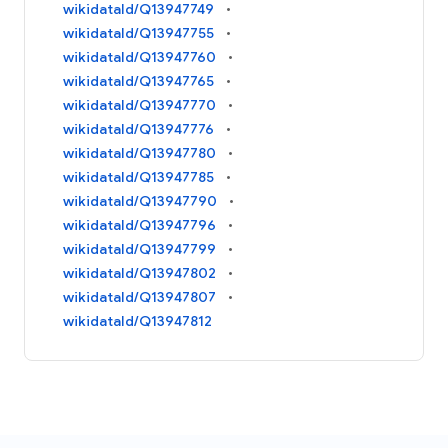
wikidataId/Q13947749
wikidataId/Q13947755
wikidataId/Q13947760
wikidataId/Q13947765
wikidataId/Q13947770
wikidataId/Q13947776
wikidataId/Q13947780
wikidataId/Q13947785
wikidataId/Q13947790
wikidataId/Q13947796
wikidataId/Q13947799
wikidataId/Q13947802
wikidataId/Q13947807
wikidataId/Q13947812