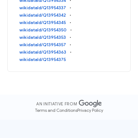
wikidataId/Q13954334
wikidataId/Q13954337
wikidataId/Q13954342
wikidataId/Q13954345
wikidataId/Q13954350
wikidataId/Q13954353
wikidataId/Q13954357
wikidataId/Q13954363
wikidataId/Q13954375
AN INITIATIVE FROM
Terms and Conditions
Privacy Policy