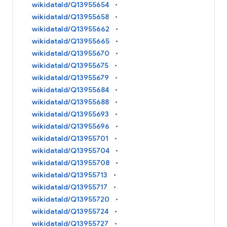
wikidataId/Q13955654
wikidataId/Q13955658
wikidataId/Q13955662
wikidataId/Q13955665
wikidataId/Q13955670
wikidataId/Q13955675
wikidataId/Q13955679
wikidataId/Q13955684
wikidataId/Q13955688
wikidataId/Q13955693
wikidataId/Q13955696
wikidataId/Q13955701
wikidataId/Q13955704
wikidataId/Q13955708
wikidataId/Q13955713
wikidataId/Q13955717
wikidataId/Q13955720
wikidataId/Q13955724
wikidataId/Q13955727