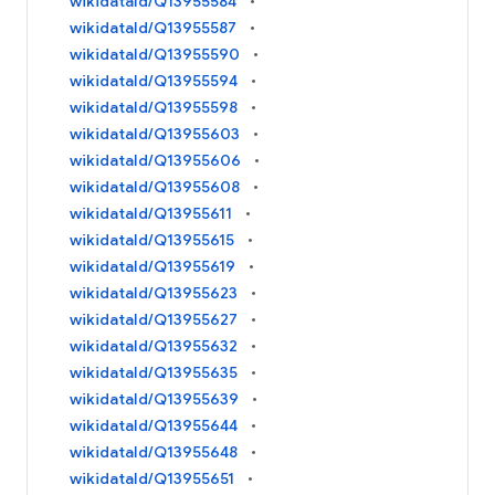
wikidataId/Q13955584
wikidataId/Q13955587
wikidataId/Q13955590
wikidataId/Q13955594
wikidataId/Q13955598
wikidataId/Q13955603
wikidataId/Q13955606
wikidataId/Q13955608
wikidataId/Q13955611
wikidataId/Q13955615
wikidataId/Q13955619
wikidataId/Q13955623
wikidataId/Q13955627
wikidataId/Q13955632
wikidataId/Q13955635
wikidataId/Q13955639
wikidataId/Q13955644
wikidataId/Q13955648
wikidataId/Q13955651