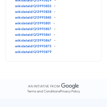
wikidataId/Q13993829
wikidataId/Q13993833
wikidataId/Q13993838
wikidataId/Q13993845
wikidataId/Q13993851
wikidataId/Q13993857
wikidataId/Q13993861
wikidataId/Q13993867
wikidataId/Q13993873
wikidataId/Q13993879
AN INITIATIVE FROM
Terms and Conditions
Privacy Policy