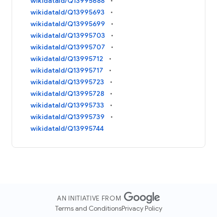
wikidataId/Q13995688
wikidataId/Q13995693
wikidataId/Q13995699
wikidataId/Q13995703
wikidataId/Q13995707
wikidataId/Q13995712
wikidataId/Q13995717
wikidataId/Q13995723
wikidataId/Q13995728
wikidataId/Q13995733
wikidataId/Q13995739
wikidataId/Q13995744
AN INITIATIVE FROM
Terms and Conditions
Privacy Policy