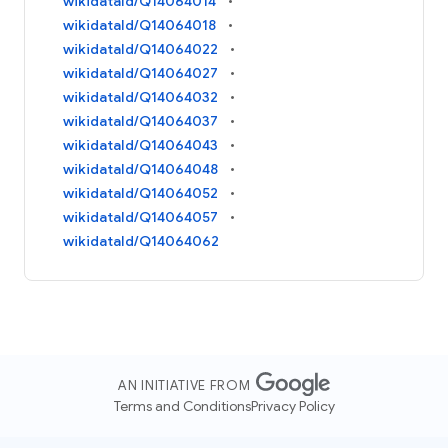
wikidataId/Q14064014
wikidataId/Q14064018
wikidataId/Q14064022
wikidataId/Q14064027
wikidataId/Q14064032
wikidataId/Q14064037
wikidataId/Q14064043
wikidataId/Q14064048
wikidataId/Q14064052
wikidataId/Q14064057
wikidataId/Q14064062
AN INITIATIVE FROM
Terms and Conditions
Privacy Policy