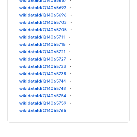
wikidataId/Q14065687
wikidataId/Q14065692
wikidataId/Q14065696
wikidataId/Q14065703
wikidataId/Q14065705
wikidataId/Q14065711
wikidataId/Q14065715
wikidataId/Q14065721
wikidataId/Q14065727
wikidataId/Q14065733
wikidataId/Q14065738
wikidataId/Q14065744
wikidataId/Q14065748
wikidataId/Q14065754
wikidataId/Q14065759
wikidataId/Q14065765