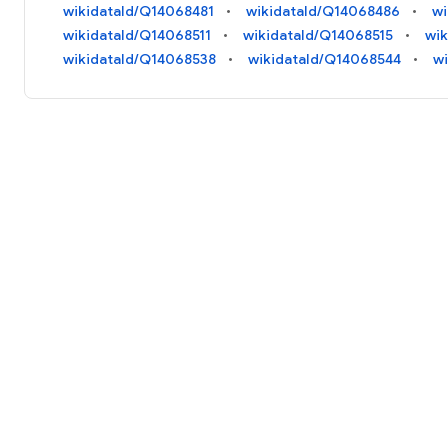
wikidataId/Q14068481
wikidataId/Q14068486
wi
wikidataId/Q14068511
wikidataId/Q14068515
wi
wikidataId/Q14068538
wikidataId/Q14068544
w