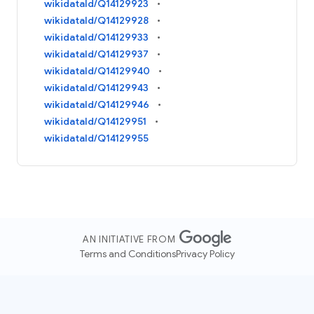
wikidataId/Q14129923
wikidataId/Q14129928
wikidataId/Q14129933
wikidataId/Q14129937
wikidataId/Q14129940
wikidataId/Q14129943
wikidataId/Q14129946
wikidataId/Q14129951
wikidataId/Q14129955
AN INITIATIVE FROM
Terms and Conditions
Privacy Policy