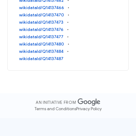
wikidataId/Q14137462
wikidataId/Q14137466
wikidataId/Q14137470
wikidataId/Q14137473
wikidataId/Q14137476
wikidataId/Q14137477
wikidataId/Q14137480
wikidataId/Q14137484
wikidataId/Q14137487
AN INITIATIVE FROM
Terms and Conditions
Privacy Policy