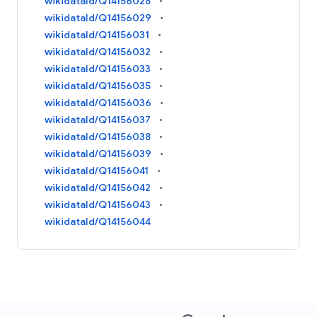
wikidataId/Q14156028
wikidataId/Q14156029
wikidataId/Q14156031
wikidataId/Q14156032
wikidataId/Q14156033
wikidataId/Q14156035
wikidataId/Q14156036
wikidataId/Q14156037
wikidataId/Q14156038
wikidataId/Q14156039
wikidataId/Q14156041
wikidataId/Q14156042
wikidataId/Q14156043
wikidataId/Q14156044