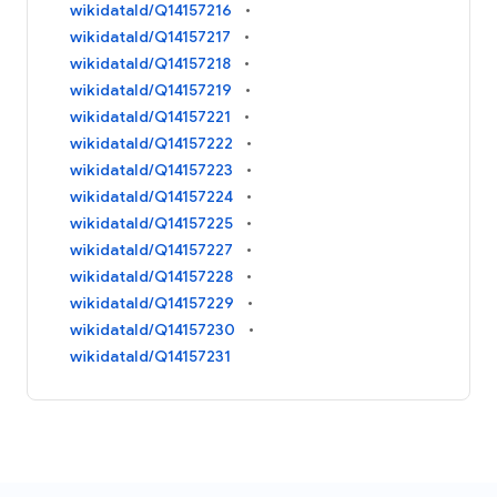
wikidataId/Q14157216
wikidataId/Q14157217
wikidataId/Q14157218
wikidataId/Q14157219
wikidataId/Q14157221
wikidataId/Q14157222
wikidataId/Q14157223
wikidataId/Q14157224
wikidataId/Q14157225
wikidataId/Q14157227
wikidataId/Q14157228
wikidataId/Q14157229
wikidataId/Q14157230
wikidataId/Q14157231