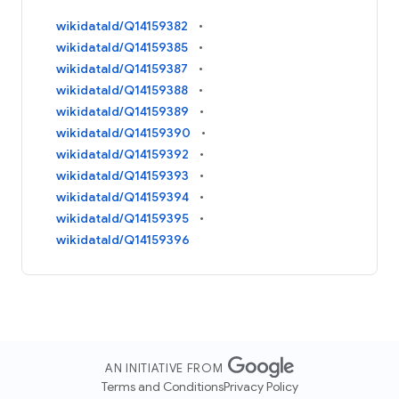
wikidataId/Q14159382
wikidataId/Q14159385
wikidataId/Q14159387
wikidataId/Q14159388
wikidataId/Q14159389
wikidataId/Q14159390
wikidataId/Q14159392
wikidataId/Q14159393
wikidataId/Q14159394
wikidataId/Q14159395
wikidataId/Q14159396
AN INITIATIVE FROM
Terms and Conditions
Privacy Policy