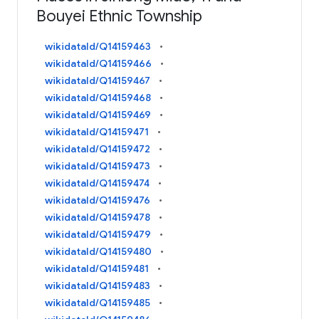
Bouyei Ethnic Township
wikidataId/Q14159463
wikidataId/Q14159466
wikidataId/Q14159467
wikidataId/Q14159468
wikidataId/Q14159469
wikidataId/Q14159471
wikidataId/Q14159472
wikidataId/Q14159473
wikidataId/Q14159474
wikidataId/Q14159476
wikidataId/Q14159478
wikidataId/Q14159479
wikidataId/Q14159480
wikidataId/Q14159481
wikidataId/Q14159483
wikidataId/Q14159485