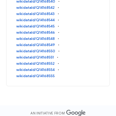
wikidataId/Q14168540
wikidataId/Q14168542
wikidataId/Q14168543
wikidataId/Q14168544
wikidataId/Q14168545
wikidataId/Q14168546
wikidataId/Q14168548
wikidataId/Q14168549
wikidataId/Q14168550
wikidataId/Q14168551
wikidataId/Q14168552
wikidataId/Q14168554
wikidataId/Q14168555
AN INITIATIVE FROM