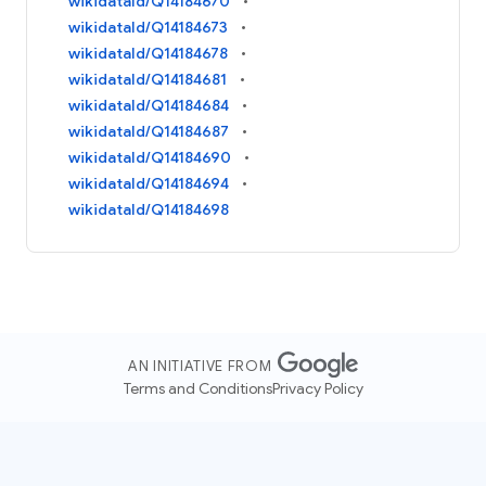
wikidataId/Q14184670
wikidataId/Q14184673
wikidataId/Q14184678
wikidataId/Q14184681
wikidataId/Q14184684
wikidataId/Q14184687
wikidataId/Q14184690
wikidataId/Q14184694
wikidataId/Q14184698
AN INITIATIVE FROM
Terms and Conditions
Privacy Policy