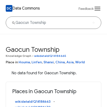
Data Commons
Feedback
Gaocun Township
Knowledge Graph
•
wikidataId/Q14184665
Place in
Houma
,
Linfen
,
Shanxi
,
China
,
Asia
,
World
No data found for Gaocun Township.
Places in Gaocun Township
wikidataId/Q14184663